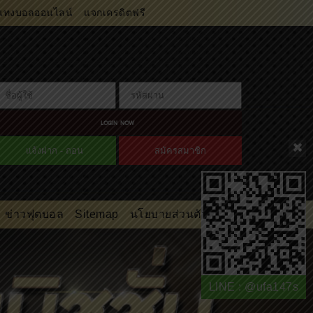
แทงบอลออนไลน์
แจกเครดิตฟรี
LOGIN NOW
แจ้งฝาก - ถอน
สมัครสมาชิก
ข่าวฟุตบอล
Sitemap
นโยบายส่วนตัว
LINE : @ufa147s