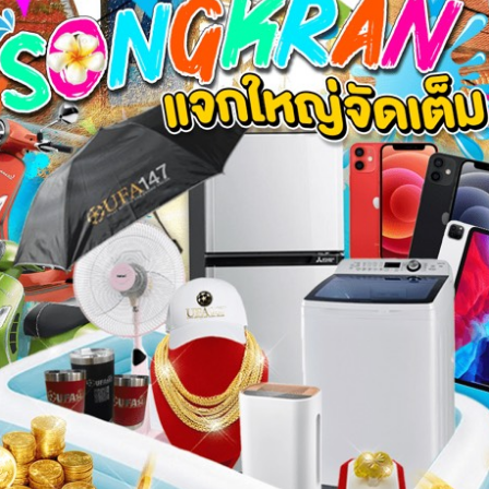
ด
T
ยุคที่มีการพัฒนา หลายคนจึงเลือกที่จะหันม
ออนไลน์ mm88rich