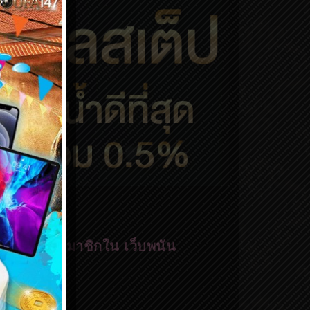
าสมัครเป็นสมาชิกใน เว็บพนัน