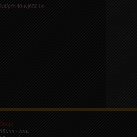
e/R/ti/p/%40uvj6581m
Guide
วิธีฝาก - ถอน