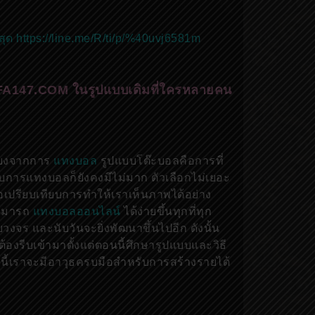
สุด
https://line.me/R/ti/p/%40uvj6581m
FA147.COM ในรูปแบบเดิมที่ใครหลายคน
ี่ยงจากการ
แทงบอล
รูปแบบโต๊ะบอลคือการที่
บการแทงบอลก็ยังคงมีไม่มาก ตัวเลือกไม่เยอะ
ื่อเปรียบเทียบการทำให้เราเห็นภาพได้อย่าง
าสามารถ
แทงบอลออนไลน์
ได้ง่ายขึ้นทุกที่ทุก
จร และนับวันจะยิ่งพัฒนาขึ้นไปอีก ดังนั้น
องรีบเข้ามาตั้งแต่ตอนนี้ศึกษารูปแบบและวิธี
นี้เราจะมีอาวุธครบมือสำหรับการสร้างรายได้