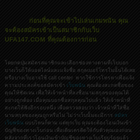
ก่อนที่คุณจะเข้าไปเล่นเกมพนัน คุณ
จะต้องสมัครเข้าเป็นสมาชิกกับเว็บ
UFA147.COM ที่คุณต้องการก่อน
โดยกดปุ่มสมัครสมาชิกและเลือกช่องทางตามที่เว็บบอก
บางเว็บก็ให้แอดไลน์และแจ้งชื่อ สกุลเบอร์โทรในนั้นได้เลย
หรือบางเว็บอาจใช้ call center หากใช้การโทรหาเพื่อแจ้ง
ความประสงค์ขอสมัครเข้า
เว็บพนัน
คุณต้องสะกดชื่อของ
คุณให้ชัดเจน เพื่อให้เจ้าหน้าที่ลงชื่อนามสกุลของคุณได้
อย่างถูกต้อง เมื่อคุณบอกชื่อสกุลคุณไปแล้ว ให้เจ้าหน้าที่
สะกดให้ฟังอีกรอบหนึ่ง เพื่อตรวจสอบว่า เจ้าหน้าที่ใส่ชื่อ
นามสกุลของคุณถูกหรือไม่ ไม่ว่าเว็บนั้นจะมีการ
สมัคร
เว็บพนัน
แบบไหนก็ตาม แต่ทุกเว็บ คุณจะต้องโอนเงินเข้า
บัญชีของทางเว็บก่อน เพื่อเติมเครดิตให้กับตัวคุณเองก่อน
หลังจากที่เราโอนเงินเข้าบัญชีของทางเว็บเรียบร้อยแล้ว