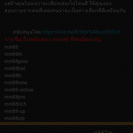
แต่ถ้าคุณไม่แน่ว่าจะเลือกเล่นเว็บไหนดี ให้คุณลอง
สอบถามจากคนที่เคยเล่นน่าจะเป็นทางเลือกที่ดีเหมือนกัน
สนับสนุนโดย
https://line.me/R/ti/p/%40uvj6581m
รายชื่อเว็บพนันของ mm88 ที่คนนิยมเล่น
mm88
mm88th
mm88goal
mm88bet
mm88fc
mm88new
mm88-online
mm88pro
mm88rich
mm88-up
mm88vip